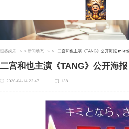
恒盛娱乐
>
新闻动态
>
二宫和也主演《TANG》公开海报 mile
二宫和也主演《TANG》公开海报 m
2026-04-14 22:47
138