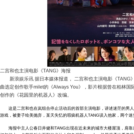
二宫和也主演电影《TANG》海报
新浪娱乐讯 据日本媒体报道， 二宫和也主演电影《TANG》
曲选定创作歌手milet的《Always You》，影片根据曾在柏
创作的《花园里的机器人》改编。
这是二宫和也在岚组合停止活动后的首部主演电影，讲述迷茫的男人
游戏，被妻子绘美抛弃，某天失忆的瑕疵机器人TANG误入他家，两个
海报中主人公春日井健和TANG出现在近未来的城市大楼屋顶，肩靠